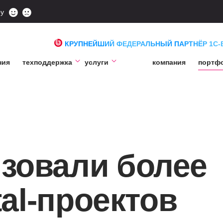
ру
КРУПНЕЙШИЙ ФЕДЕРАЛЬНЫЙ ПАРТНЁР 1С-
ния
техподдержка
услуги
компания
портф
зовали более
tal-проектов