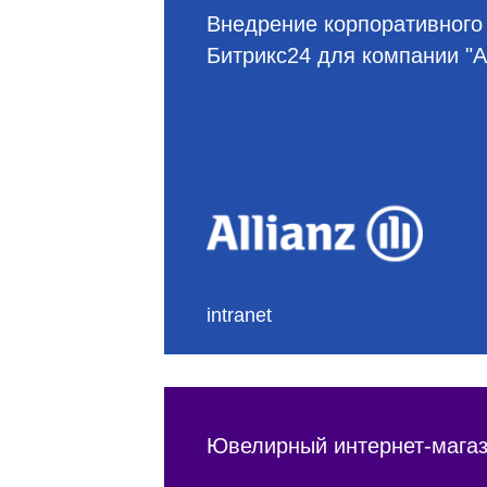
Мы скоро
Внедрение корпоративного
свяжемся
Битрикс24 для компании "А
с вами
intranet
Ювелирный интернет-магаз