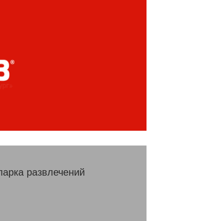
парка развлечений