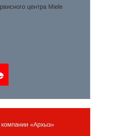
рвисного центра Miele
 компании «Архыз»