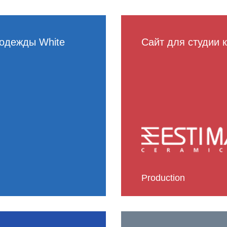
 одежды White
Сайт для студии 
Production