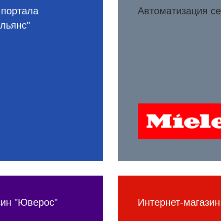
 портала
Автоматизация се
льянс"
ин "Юверос"
Интернет-магазин