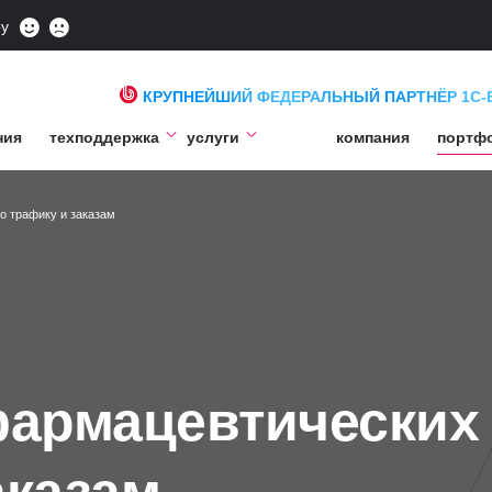
ру
КРУПНЕЙШИЙ ФЕДЕРАЛЬНЫЙ ПАРТНЁР 1С-
ния
техподдержка
услуги
компания
портф
о трафику и заказам
армацевтических 