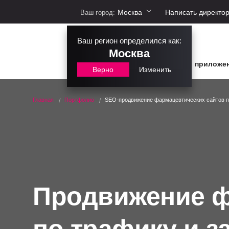
Москва
Написать директо
Ваш город:
Ваш регион определился как:
Москва
сайты
интернет-магазины
приложе
Верно
Изменить
Главная
Портфолио
SEO-продвижение фармацевтических сайтов п
Продвижение ф