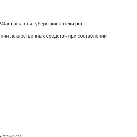
4farmacia.ru и губернскиеаптеки.рф
нии лекарственных средств» при составлении
 поиска)