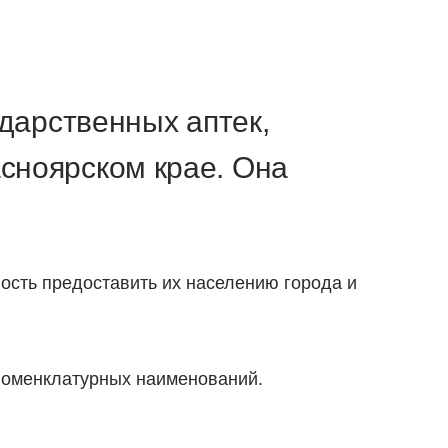
ударственных аптек,
сноярском крае. Она
ость предоставить их населению города и
 номенклатурных наименований.