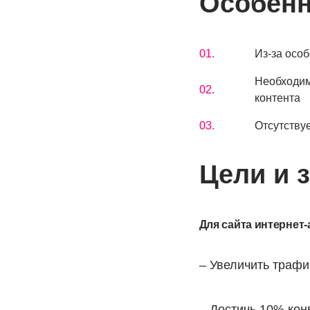
Особенн
Из-за осо
Необходим
контента
Отсутствуе
Цели и 
Для сайта интернет-а
– Увеличить трафик
– Достичь 10% кон