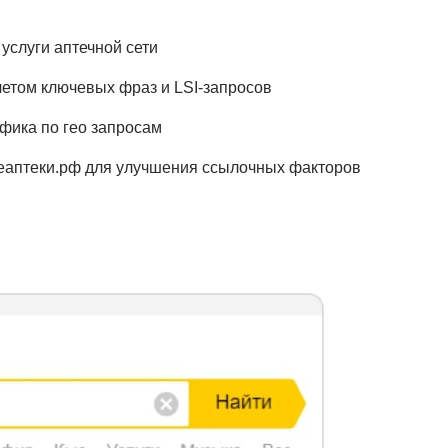
услуги аптечной сети
етом ключевых фраз и LSI-запросов
фика по гео запросам
иеаптеки.рф для улучшения ссылочных факторов