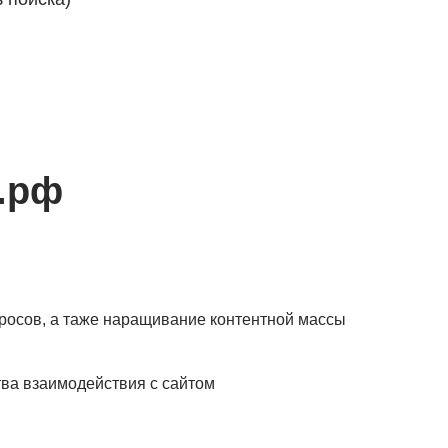
.рф
просов, а таже наращивание контентной массы
тва взаимодействия с сайтом