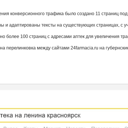
ения конверсионного трафика было создано 11 страниц под 
ы и адаптированы тексты на существующих страницах, с уч
но более 100 страниц с адресами аптек для увеличения тра
на перелинковка между сайтами 24farmacia.ru на губернск