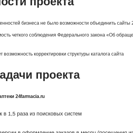
ости проекта
бенностей бизнеса не было возможности объединить сайты 2
ость четкого соблюдения Федерального закона «Об обраще
т возможность корректировки структуры каталога сайта
задачи проекта
птеки 24farmacia.ru
 в 1,5 раза из поисковых систем
версии в оформление заказов в месяц (посещения из