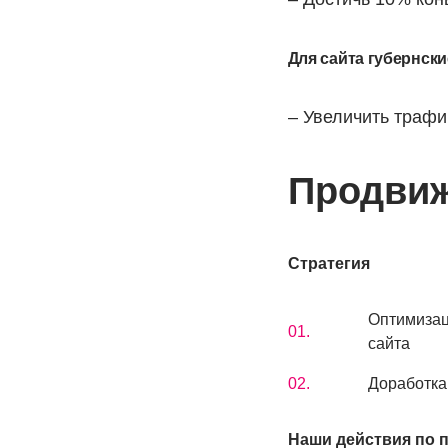
Для сайта губернск
– Увеличить трафи
Продвиж
Стратегия
Оптимизац
Заявка
сайта
отправлена
Доработка
Наши действия по 