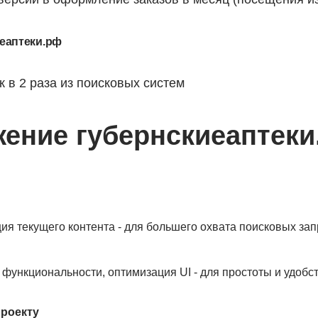
иеаптеки.рф
к в 2 раза из поисковых систем
ение губернскиеаптеки
ия текущего контента - для большего охвата поисковых за
 функциональности, оптимизация UI - для простоты и удобс
проекту