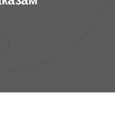
аказам