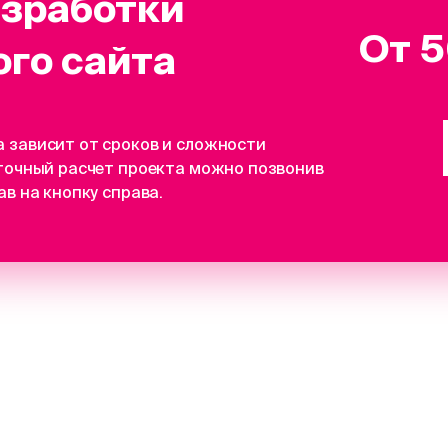
азработки
От 5
го сайта
 зависит от сроков и сложности
 точный расчет проекта можно позвонив
ав на кнопку справа.