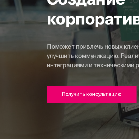
Создание
корпоратив
Поможет привлечь новых клиен
улучшить коммуникацию. Реали
интеграциями и техническими 
Получить консультацию