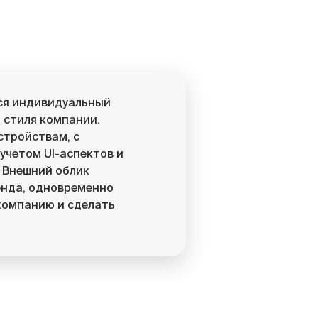
ся индивидуальный
 стиля компании.
стройствам, с
учетом UI-аспектов и
 Внешний облик
енда, одновременно
компанию и сделать