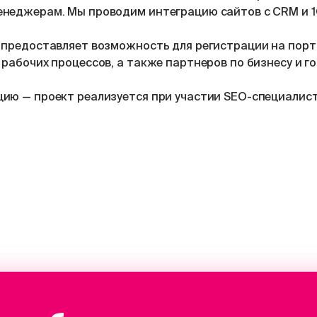
неджерам. Мы проводим интеграцию сайтов с CRM и 1С
 предоставляет возможность для регистрации на порт
рабочих процессов, а также партнеров по бизнесу и го
ию — проект реализуется при участии SEO-специалист