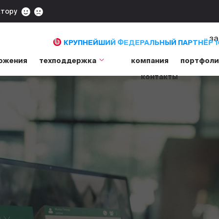
ктору
за
КРУПНЕЙШИЙ ФЕДЕРАЛЬНЫЙ ПАРТНЁР 1
ожения
техподдержка
компания
портфол
контакты