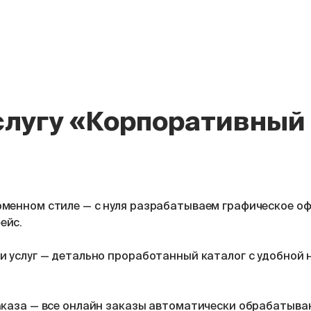
услугу «Корпоративный
менном стиле — с нуля разрабатываем графическое о
ейс.
 услуг — детально проработанный каталог с удобной 
аказа — все онлайн заказы автоматически обрабатыва