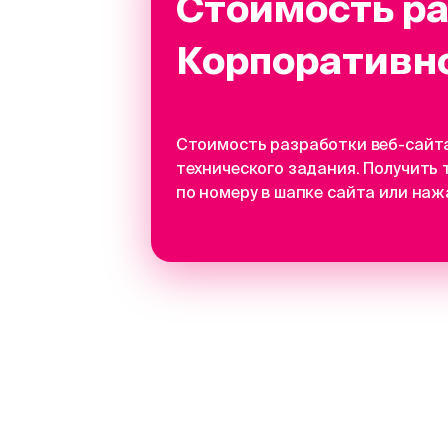
Стоимость р
Корпоративно
Стоимость разработки веб-сайта
технического задания. Получить
по номеру в шапке сайта или наж