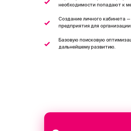
необходимости попадают к ме
Создание личного кабинета —
предприятия для организации 
Базовую поисковую оптимизац
дальнейшему развитию.