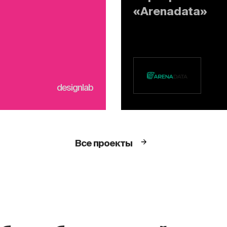
«Arenadata»
designlab
Все проекты