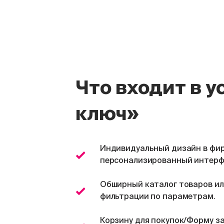
Мы скоро
свяжемся
с вами
Что входит в 
ключ»
Индивидуальный дизайн в фир
персонализированный интерф
Обширный каталог товаров или
фильтрации по параметрам.
Корзину для покупок/Форму з