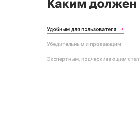
Каким должен 
Удобным для пользователя
Убедительным и продающим
Экспертным, подчеркивающим ста
Заявка
отправлена