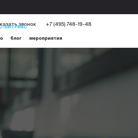
казать звонок
+7 (495) 748-19-48
С-БИТРИКС
ио
блог
мероприятия