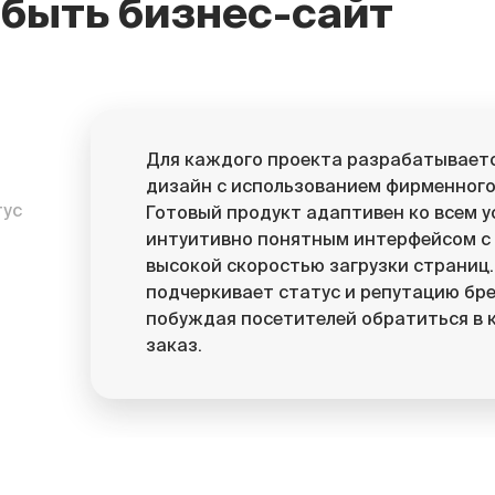
быть бизнес-сайт
Для каждого проекта разрабатывает
дизайн с использованием фирменного
тус
Готовый продукт адаптивен ко всем у
интуитивно понятным интерфейсом с 
высокой скоростью загрузки страниц.
подчеркивает статус и репутацию бр
побуждая посетителей обратиться в 
заказ.