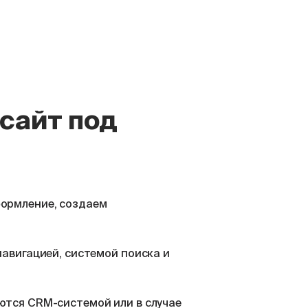
 сайт под
формление, создаем
навигацией, системой поиска и
ются CRM-системой или в случае