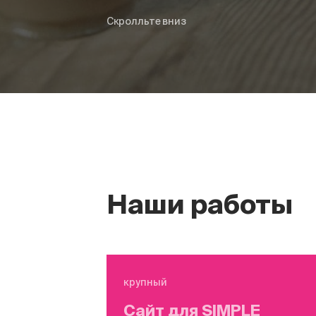
Скролльте вниз
Наши работы
крупный
Сайт для SIMPLE