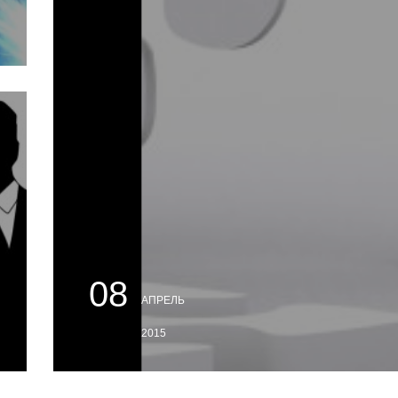
08
АПРЕЛЬ
2015