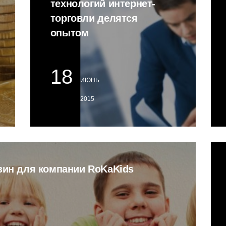
технологий интернет-
торговли делятся
опытом
18
ИЮНЬ
2015
зин для компании RoKaKids