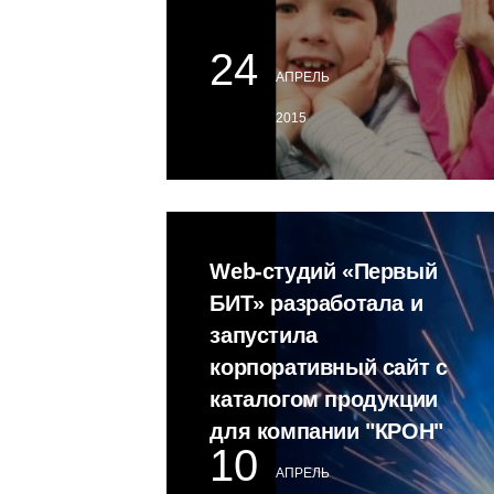
24
АПРЕЛЬ
2015
Web-студий «Первый
БИТ» разработала и
запустила
корпоративный сайт с
каталогом продукции
для компании "КРОН"
10
АПРЕЛЬ