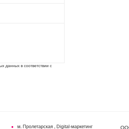
х данных в соответствии с
м. Пролетарская , Digital-маркетинг
ООО