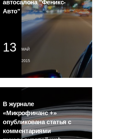
автосалона "Феникс-
Авто"
13
МАЙ
2015
В журнале
«Микрофинанс +»
опубликована статья с
комментариями