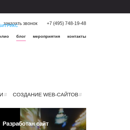
заказать звонок
+7 (495) 748-19-48
БИТРИКС
олио
блог
мероприятия
контакты
И
СОЗДАНИЕ WEB-САЙТОВ
Разработан сайт