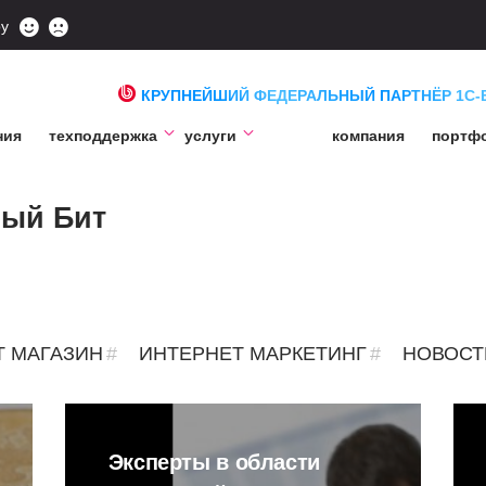
ру
КРУПНЕЙШИЙ ФЕДЕРАЛЬНЫЙ ПАРТНЁР 1С-
ния
техподдержка
услуги
компания
портф
вый Бит
Т МАГАЗИН
ИНТЕРНЕТ МАРКЕТИНГ
НОВОСТ
Эксперты в области