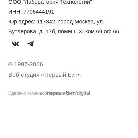
ООО "Лаборатория Технологий"
ИНН: 7706444191
Юр.адрес: 117342, город Москва, ул.
Бутлерова, д. 17б, помещ. XI ком 69 оф 66
© 1997-2026
Веб-студия «Первый Бит»
Сделано командой