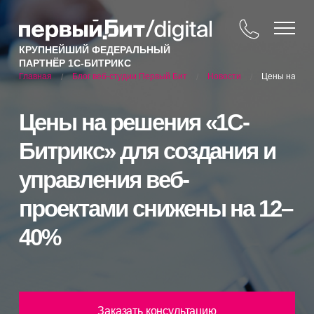
КРУПНЕЙШИЙ ФЕДЕРАЛЬНЫЙ
ПАРТНЁР 1С-БИТРИКС
Блог веб-студии Первый Бит
Новости
Цены на реш
Главная
/
/
/
Цены на решения «1С-
Битрикс» для создания и
управления веб-
проектами снижены на 12–
40%
Заказать консультацию