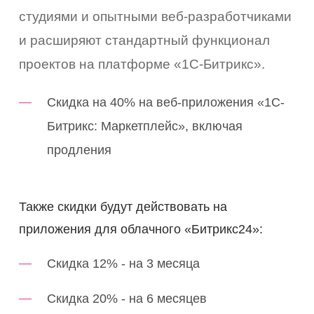
студиями и опытными веб-разработчиками
и расширяют стандартный функционал
проектов на платформе «1С-Битрикс».
Скидка на 40% на веб-приложения «1С-
Битрикс: Маркетплейс», включая
продления
вка
влена
Также скидки будут действовать на
приложения для облачного «Битрикс24»:
коро
Скидка 12% - на 3 месяца
емся
Скидка 20% - на 6 месяцев
ами