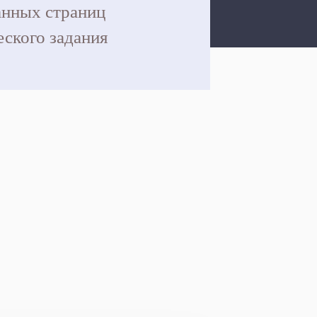
нных страниц
еского задания