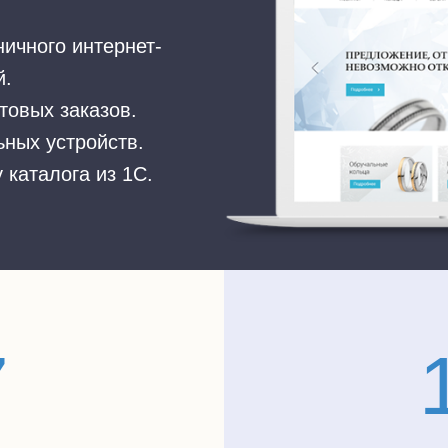
ичного интернет-
й.
товых заказов.
ных устройств.
 каталога из 1С.
7