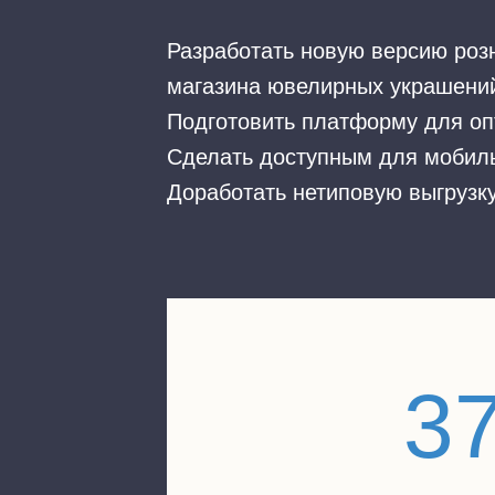
Разработать новую версию розн
магазина ювелирных украшени
Подготовить платформу для оп
Сделать доступным для мобиль
Доработать нетиповую выгрузку
3