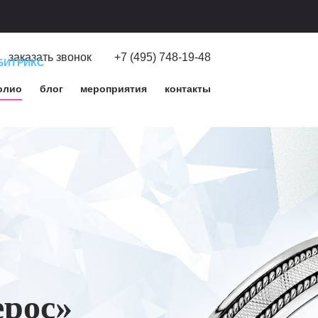
заказать звонок
+7 (495) 748-19-48
БИТРИКС
олио
блог
мероприятия
контакты
ерос»