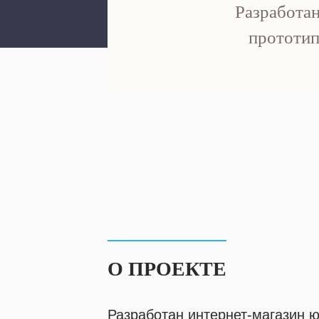
Разработа
прототи
Заявка
О ПРОЕКТЕ
отправлена
Разработан интернет-магазин 