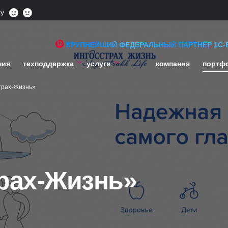
ру
КРУПНЕЙШИЙ ФЕДЕРАЛЬНЫЙ ПАРТНЁР 1С-
ния
техподдержка
услуги
компания
портф
трах-Жизнь»
рах-Жизнь»