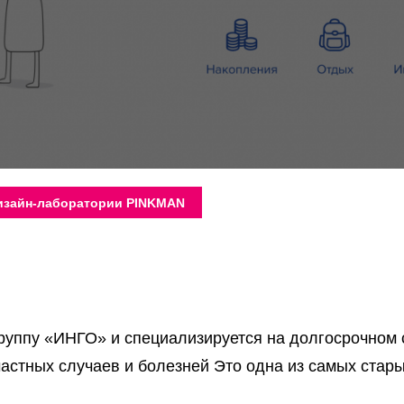
дизайн-лаборатории PINKMAN
группу «ИНГО» и специализируется на долгосрочном 
частных случаев и болезней Это одна из самых стар