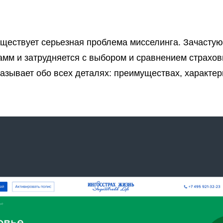
ществует серьезная проблема мисселинга. Зачастую
амм и затрудняется с выбором и сравнением страхов
зывает обо всех деталях: преимуществах, характер