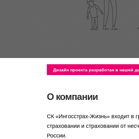
Дизайн проекта разработан в нашей 
О компании
СК «Ингосстрах-Жизнь» входит в 
страховании и страховании от нес
России.