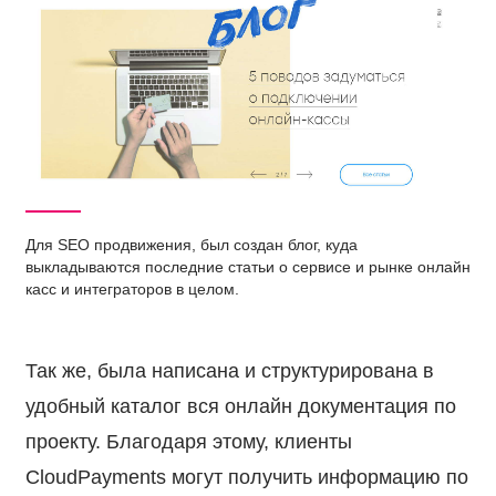
вка
влена
коро
Для SEO продвижения, был создан блог, куда
выкладываются последние статьи о сервисе и рынке онлайн
емся
касс и интеграторов в целом.
ами
Так же, была написана и структурирована в
удобный каталог вся онлайн документация по
проекту. Благодаря этому, клиенты
CloudPayments могут получить информацию по