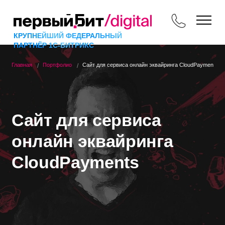
КРУПНЕЙШИЙ ФЕДЕРАЛЬНЫЙ
ПАРТНЁР 1С-БИТРИКС
Главная
Портфолио
Сайт для сервиса онлайн эквайринга CloudPayments
Сайт для сервиса
онлайн эквайринга
CloudPayments