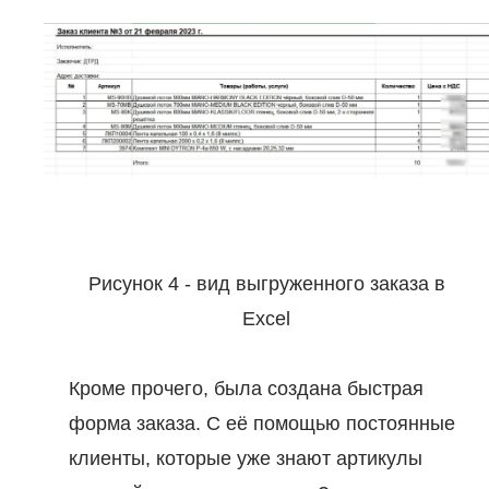
вка
влена
Рисунок 4 - вид выгруженного заказа в
Excel
коро
Кроме прочего, была создана быстрая
емся
форма заказа. С её помощью постоянные
ами
клиенты, которые уже знают артикулы