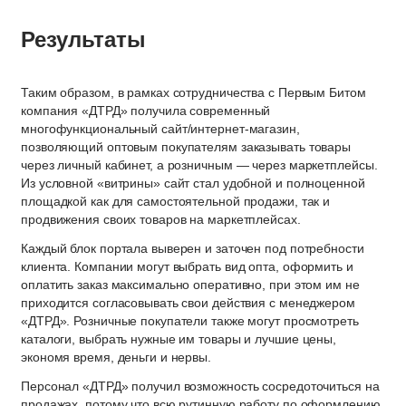
Результаты
Таким образом, в рамках сотрудничества с Первым Битом
компания «ДТРД» получила современный
многофункциональный сайт/интернет-магазин,
позволяющий оптовым покупателям заказывать товары
через личный кабинет, а розничным — через маркетплейсы.
Из условной «витрины» сайт стал удобной и полноценной
площадкой как для самостоятельной продажи, так и
продвижения своих товаров на маркетплейсах.
Каждый блок портала выверен и заточен под потребности
клиента. Компании могут выбрать вид опта, оформить и
оплатить заказ максимально оперативно, при этом им не
приходится согласовывать свои действия с менеджером
«ДТРД». Розничные покупатели также могут просмотреть
каталоги, выбрать нужные им товары и лучшие цены,
экономя время, деньги и нервы.
Персонал «ДТРД» получил возможность сосредоточиться на
продажах, потому что всю рутинную работу по оформлению