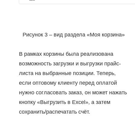
Рисунок 3 – вид раздела «Моя корзина»
В рамках корзины была реализована
возможность загрузки и выгрузки прайс-
листа на выбранные позиции. Теперь,
если оптовому клиенту перед оплатой
нужно согласовать заказ, он может нажать
кнопку «Выгрузить в Excel», а затем
сохранить/распечатать счёт.