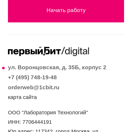
Начать работу
ул. Воронцовская, д. 35Б, корпус 2
+7 (495) 748-19-48
orderweb@1cbit.ru
карта сайта
ООО "Лаборатория Технологий"
ИНН: 7706444191
Юр.адрес: 117342, город Москва, ул.