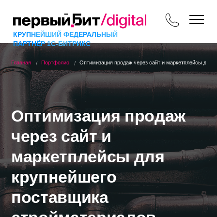
КРУПНЕЙШИЙ ФЕДЕРАЛЬНЫЙ
ПАРТНЁР 1С-БИТРИКС
Главная
Портфолио
Оптимизация продаж через сайт и маркетплейсы для 
Оптимизация продаж
через сайт и
маркетплейсы для
крупнейшего
поставщика