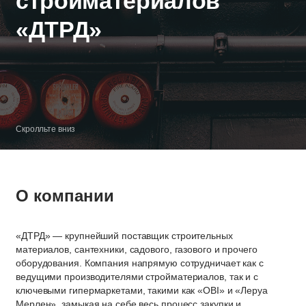
стройматериалов
«ДТРД»
Скролльте вниз
О компании
«ДТРД» — крупнейший поставщик строительных
материалов, сантехники, садового, газового и прочего
оборудования. Компания напрямую сотрудничает как с
ведущими производителями стройматериалов, так и с
ключевыми гипермаркетами, такими как «OBI» и «Леруа
Мерлен», замыкая на себе весь процесс закупки и