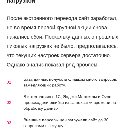
нагрузкой
вка
После экстренного переезда сайт заработал,
но во время первой крупной акции снова
влена
начались сбои. Поскольку данных о прошлых
пиковых нагрузках не было, предполагалось,
коро
что текущих настроек сервера достаточно.
емся
Однако анализ показал ряд проблем:
ами
База данных получала слишком много запросов,
замедляющих работу.
В интеграциях с 1С, Яндекс.Маркетом и Ozon
происходили ошибки из-за нехватки времени на
обработку данных.
Внешние парсеры цен загружали сайт до 30
запросами в секунду.