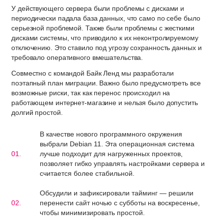
У действующего сервера были проблемы с дисками и
периодически падала база данных, что само по себе было
серьезной проблемой. Также были проблемы с жесткими
дисками системы, что приводило к их неконтролируемому
отключению. Это ставило под угрозу сохранность данных и
требовало оперативного вмешательства.
Совместно с командой Байк Ленд мы разработали
поэтапный план миграции. Важно было предусмотреть все
возможные риски, так как перенос происходил на
работающем интернет-магазине и нельзя было допустить
долгий простой.
В качестве нового программного окружения
выбрали Debian 11. Эта операционная система
лучше подходит для нагруженных проектов,
позволяет гибко управлять настройками сервера и
считается более стабильной.
Обсудили и зафиксировали тайминг — решили
перенести сайт ночью с субботы на воскресенье,
чтобы минимизировать простой.