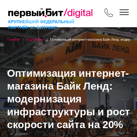
КРУПНЕЙШИЙ ФЕДЕРАЛЬНЫЙ
ПАРТНЁР 1С-БИТРИКС
Главная
Портфолио
Оптимизация интернет-магазина Байк Ленд: модерниза
Оптимизация интернет-
магазина Байк Ленд:
модернизация
инфраструктуры и рост
скорости сайта на 20%