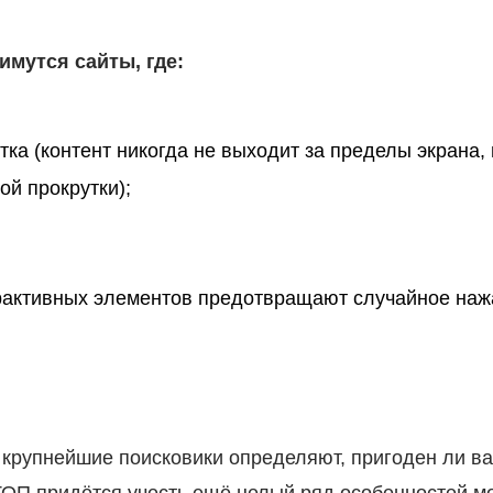
мутся сайты, где:
тка (контент никогда не выходит за пределы экрана
ой прокрутки);
ерактивных элементов предотвращают случайное наж
 крупнейшие поисковики определяют, пригоден ли в