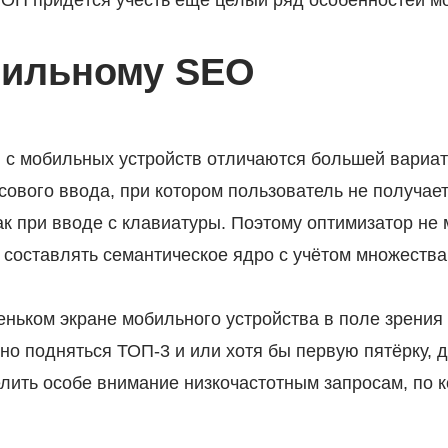
 ТОП придётся учесть ещё целый ряд особенностей м
бильному SEO
с мобильных устройств отличаются большей вариат
ового ввода, при котором пользователь не получает
ак при вводе с клавиатуры. Поэтому оптимизатор не
составлять семантическое ядро с учётом множества
ньком экране мобильного устройства в поле зрения
но подняться ТОП-3 и или хотя бы первую пятёрку, 
делить особе внимание низкочастотным запросам, по