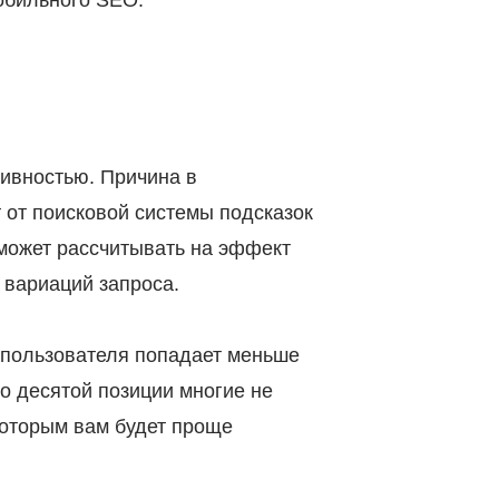
обильного SEO.
ивностью. Причина в
 от поисковой системы подсказок
 может рассчитывать на эффект
 вариаций запроса.
 пользователя попадает меньше
до десятой позиции многие не
 которым вам будет проще