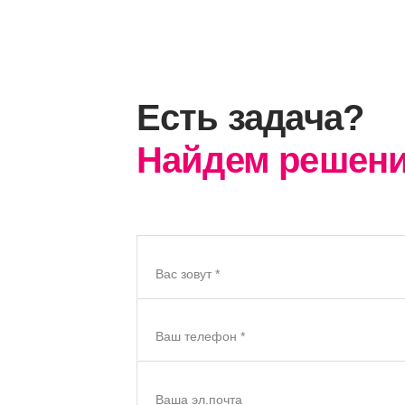
Есть задача?
Найдем решени
Вас зовут *
Ваш телефон *
Ваша эл.почта