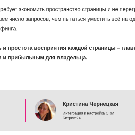
ебует экономить пространство страницы и не перег
е число запросов, чем пытаться уместить всё на од
рфинга.
и простота восприятия каждой страницы – главн
и и прибыльным для владельца.
Кристина Чернецкая
Интеграция и настройка CRM
Битрикс24