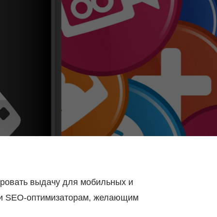
ировать выдачу для мобильных и
ции SEO-оптимизаторам, желающим