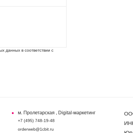
х данных в соответствии с
м. Пролетарская , Digital-маркетинг
ООО
+7 (495) 748-19-48
ИНН
orderweb@1cbit.ru
Юр.