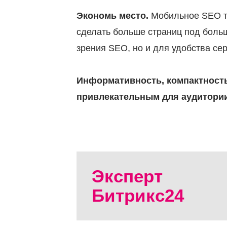
Экономь место.
Мобильное SEO тр
сделать больше страниц под больше
зрения SEO, но и для удобства се
Информативность, компактность 
привлекательным для аудитори
Эксперт
Битрикс24