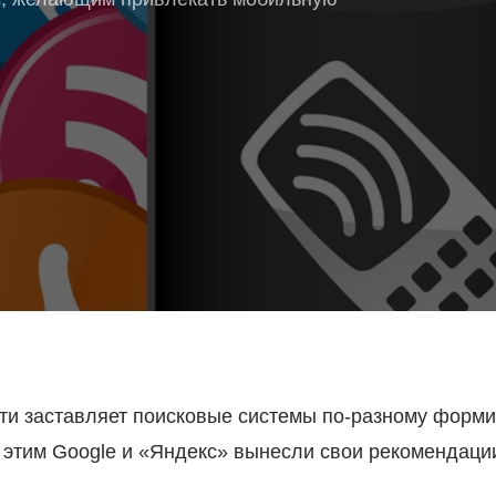
сти заставляет поисковые системы по-разному форм
 с этим Google и «Яндекс» вынесли свои рекоменда