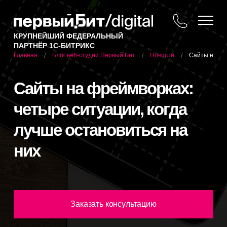
КРУПНЕЙШИЙ ФЕДЕРАЛЬНЫЙ
ПАРТНЁР 1С-БИТРИКС
Блог веб-студии Первый Бит
Новости
Сайты на фре
Главная
/
/
/
Сайты на фреймворках:
четыре ситуации, когда
лучше остановиться на
них
Заказать консультацию