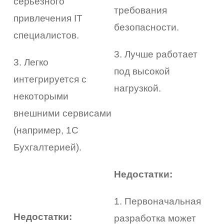
серьезного
требования
привлечения IT
безопасности.
специалистов.
3. Лучше работает
3. Легко
под высокой
интегрируется с
нагрузкой.
некоторыми
внешними сервисами
(например, 1С
Бухгалтерией).
Недостатки:
1. Первоначальная
Недостатки:
разработка может