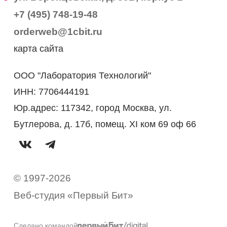
+7 (495) 748-19-48
orderweb@1cbit.ru
карта сайта
ООО "Лаборатория Технологий"
ИНН: 7706444191
Юр.адрес: 117342, город Москва, ул.
Бутлерова, д. 17б, помещ. XI ком 69 оф 66
© 1997-2026
Веб-студия «Первый Бит»
Сделано командой