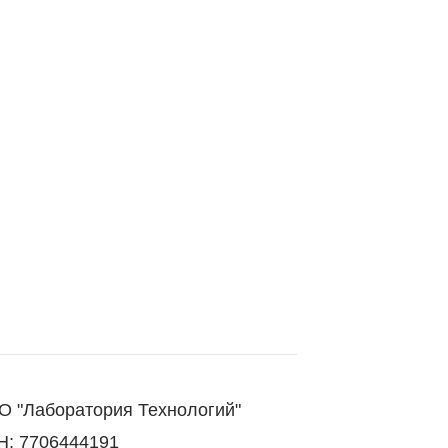
 "Лаборатория Технологий"
: 7706444191