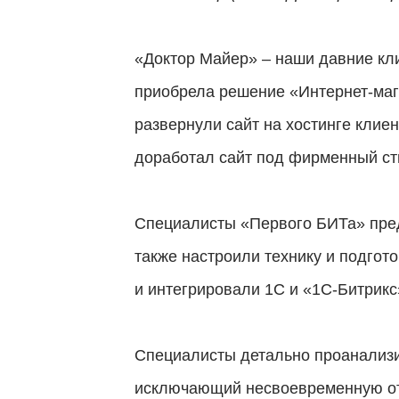
«Доктор Майер» – наши давние кли
приобрела решение «Интернет-маг
развернули сайт на хостинге клие
доработал сайт под фирменный ст
Специалисты «Первого БИТа» пред
также настроили технику и подгото
и интегрировали 1С и «1С-Битрикс
Специалисты детально проанализи
исключающий несвоевременную от