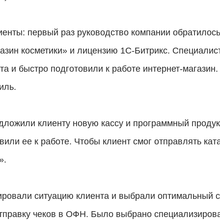
енты: первый раз руководство компании обратилось
азин косметики» и лицензию 1С-Битрикс. Специали
нта и быстро подготовили к работе интернет-магазин
иль.
ложили клиенту новую кассу и программный продукт
вили ее к работе. Чтобы клиент смог отправлять кат
».
ровали ситуацию клиента и выбрали оптимальный с
правку чеков в ОФН. Было выбрано специализиров