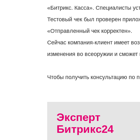
«Битрикс. Касса». Специалисты ус
Заявка
Тестовый чек был проверен прило
отправлена
«Отправленный чек корректен».
Сейчас компания-клиент имеет воз
Мы скоро
изменения во всеоружии и сможет 
свяжемся
с вами
Чтобы получить консультацию по 
Эксперт
Битрикс24