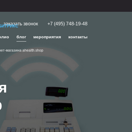
заказать звонок
+7 (495) 748-19-48
БИТРИКС
олио
блог
мероприятия
контакты
ет-магазина ahealth.shop
я
p