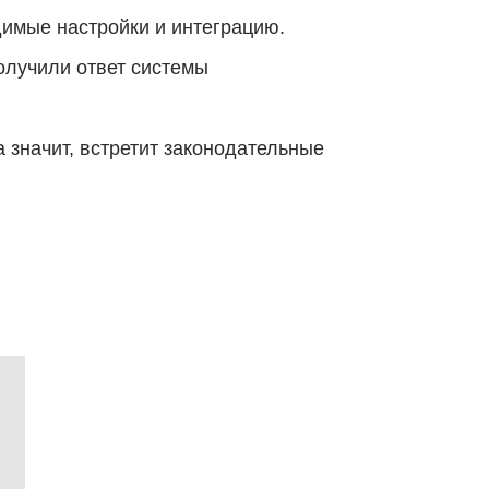
димые настройки и интеграцию.
олучили ответ системы
 значит, встретит законодательные