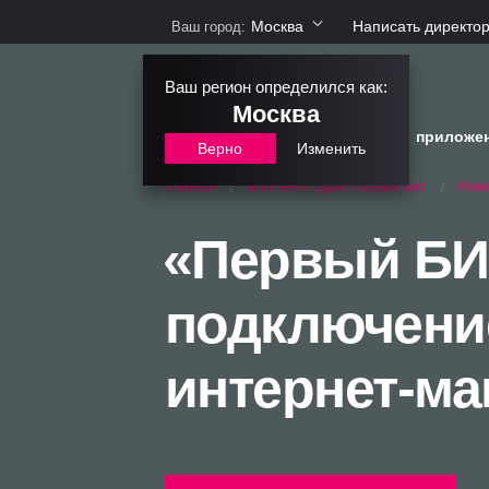
Москва
Написать директо
Ваш город:
Ваш регион определился как:
Москва
сайты
интернет-магазины
приложе
Верно
Изменить
Блог веб-студии Первый Бит
Ново
Главная
/
/
«Первый БИ
подключени
интернет-ма