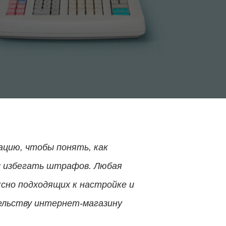
ацию, чтобы понять, как
ы избегать штрафов. Любая
ксно подходящих к настройке и
ельству интернет-магазину