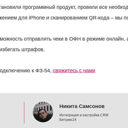
тановили программный продукт, провели все необхо
жением для iPhone и сканированием QR-кода – мы п
можность отправлять чеки в ОФН в режиме онлайн, а
избегать штрафов.
подключению к ФЗ-54,
свяжитесь с нами
Никита Самсонов
Интеграция и настройка CRM
Битрикс24