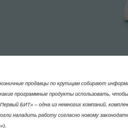
 розничные продавцы по крупицам собирают информ
 какие программные продукты использовать, чтоб
Первый БИТ» – одна из немногих компаний, компле
могли наладить работу согласно новому законодат
»).