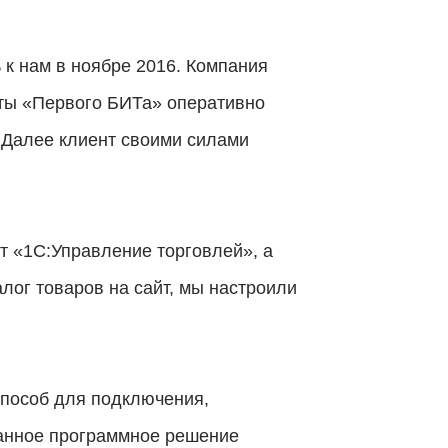
 к нам в ноябре 2016. Компания
сты «Первого БИТа» оперативно
. Далее клиент своими силами
 «1С:Управление торговлей», а
алог товаров на сайт, мы настроили
пособ для подключения,
анное программное решение