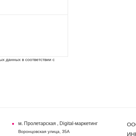
х данных в соответствии с
м. Пролетарская , Digital-маркетинг
ООО
Воронцовская улица, 35А
ИНН