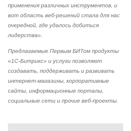
применения различных инструментов, и
вот область веб-решений стала для нас
очередной, где удалось добиться
лидерства».
Предлагаемые Первым БИТом продукты
вка
«1С-Битрикс» и услуги позволяют
влена
создавать, поддерживать и развивать
интернет-магазины, корпоративные
коро
сайты, информационные порталы,
емся
социальные сети и прочие веб-проекты.
ами