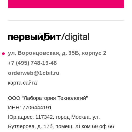
ул. Воронцовская, д. 35Б, корпус 2
+7 (495) 748-19-48
orderweb@1cbit.ru
карта сайта
ООО "Лаборатория Технологий"
ИНН: 7706444191
Юр.адрес: 117342, город Москва, ул.
Бутлерова, д. 17б, помещ. XI ком 69 оф 66