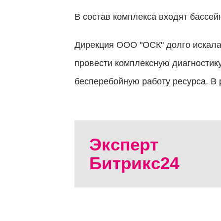
В состав комплекса входят бассей
Дирекция ООО "ОСК" долго искала 
провести комплексную диагностику
бесперебойную работу ресурса. В 
Заявка
отправлена
Эксперт
Битрикс24
Мы скоро
свяжемся
с вами