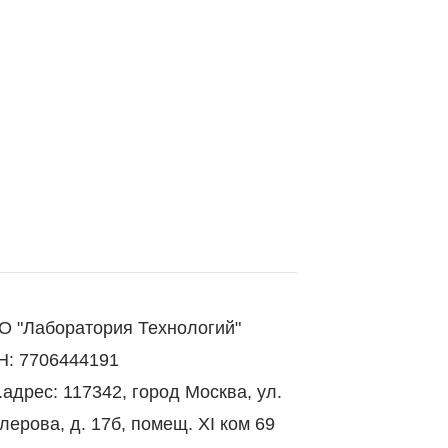
 "Лаборатория Технологий"
: 7706444191
адрес: 117342, город Москва, ул.
лерова, д. 17б, помещ. XI ком 69