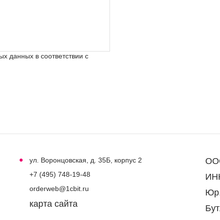
х данных в соответствии с
ул. Воронцовская, д. 35Б, корпус 2
ООО
+7 (495) 748-19-48
ИНН
orderweb@1cbit.ru
Юр.
карта сайта
Бут