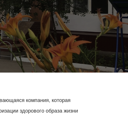
ивающаяся компания, которая
ризации здорового образа жизни