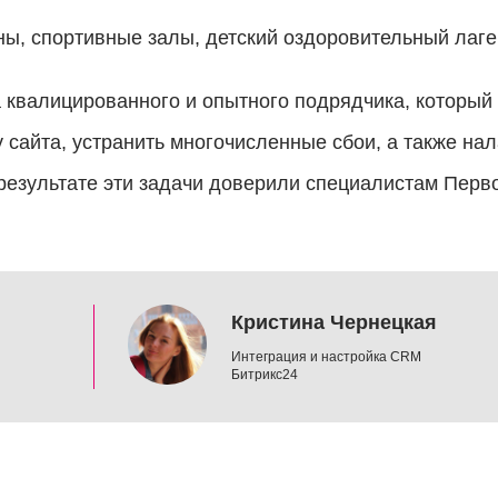
ны, спортивные залы, детский оздоровительный лаге
квалицированного и опытного подрядчика, который 
 сайта, устранить многочисленные сбои, а также на
результате эти задачи доверили специалистам Перво
Кристина Чернецкая
Интеграция и настройка CRM
Битрикс24