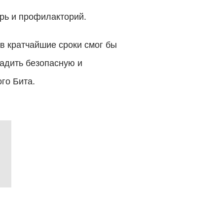
рь и профилакторий.
в кратчайшие сроки смог бы
ладить безопасную и
го Бита.