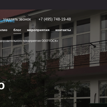
заказать звонок
+7 (495) 748-19-48
БИТРИКС
олио
блог
мероприятия
контакты
оздоровительного предприятия ООО «ОСК»
о