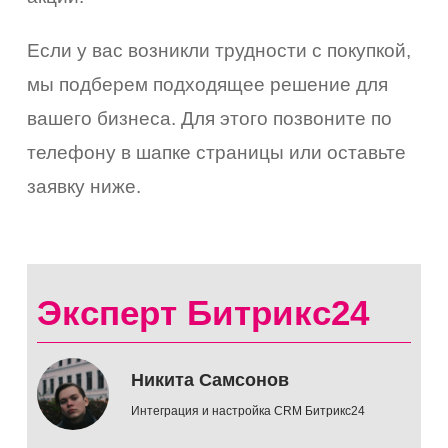
коро
Если у вас возникли трудности с покупкой,
емся
мы подберем подходящее решение для
ами
вашего бизнеса. Для этого позвоните по
телефону в шапке страницы или оставьте
заявку ниже.
Эксперт Битрикс24
Никита Самсонов
Интеграция и настройка CRM Битрикс24