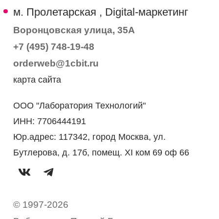
м. Пролетарская , Digital-маркетинг
Воронцовская улица, 35А
+7 (495) 748-19-48
orderweb@1cbit.ru
карта сайта
ООО "Лаборатория Технологий"
ИНН: 7706444191
Юр.адрес: 117342, город Москва, ул.
Бутлерова, д. 17б, помещ. XI ком 69 оф 66
© 1997-2026