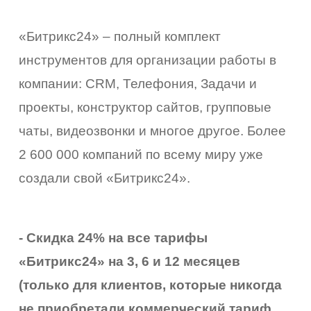
«Битрикс24» – полный комплект
инструментов для организации работы в
компании: CRM, Телефония, Задачи и
проекты, конструктор сайтов, групповые
чаты, видеозвонки и многое другое. Более
2 600 000 компаний по всему миру уже
вка
создали свой «Битрикс24».
влена
коро
- Скидка 24% на все тарифы
«Битрикс24» на 3, 6 и 12 месяцев
емся
(только для клиентов, которые никогда
ами
не приобретали коммерческий тариф