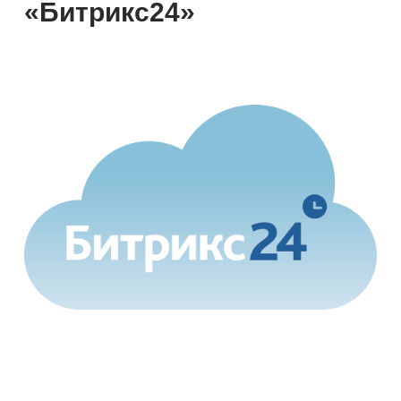
«Битрикс24»