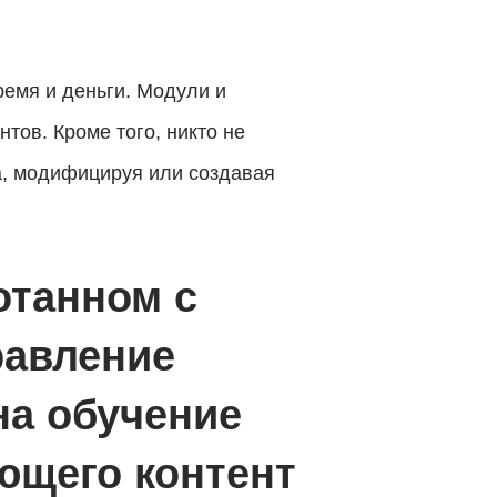
емя и деньги. Модули и
ов. Кроме того, никто не
а, модифицируя или создавая
отанном с
равление
на обучение
ющего контент