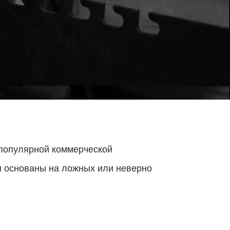
 популярной коммерческой
ни основаны на ложных или неверно