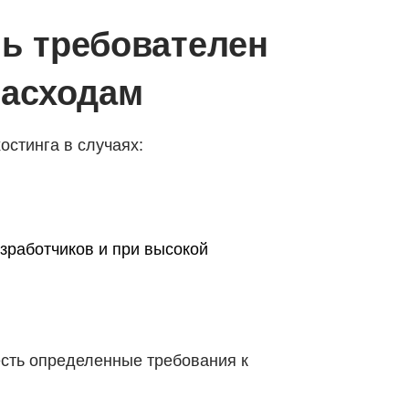
нь требователен
расходам
остинга в случаях:
зработчиков и при высокой
есть определенные требования к