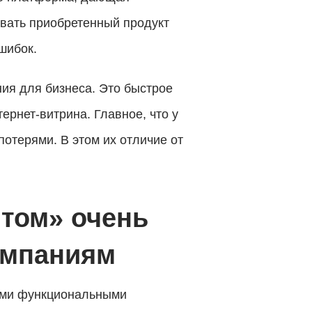
овать приобретенный продукт
шибок.
ния для бизнеса. Это быстрое
ернет-витрина. Главное, что у
отерями. В этом их отличие от
йтом» очень
омпаниям
ными функциональными