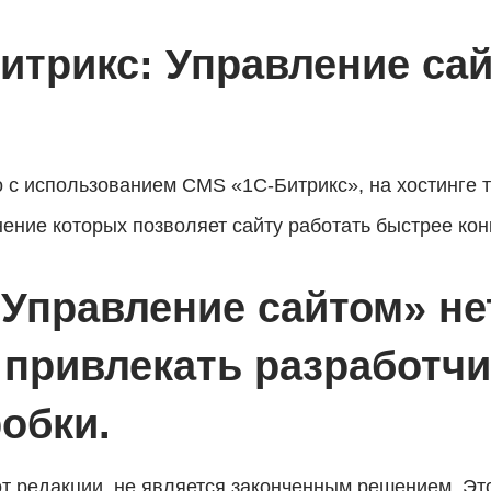
итрикс: Управление са
о с использованием CMS «1С-Битрикс», на хостинге 
ние которых позволяет сайту работать быстрее кон
 Управление сайтом» не
привлекать разработчик
робки.
т редакции, не является законченным решением. Э