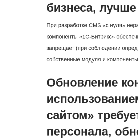
бизнеса, лучше
При разработке CMS «с нуля» нер
компоненты «1С-Битрикс» обеспечи
запрещает (при соблюдении опред
собственные модуля и компоненты
Обновление кон
использование
сайтом» требуе
персонала, об