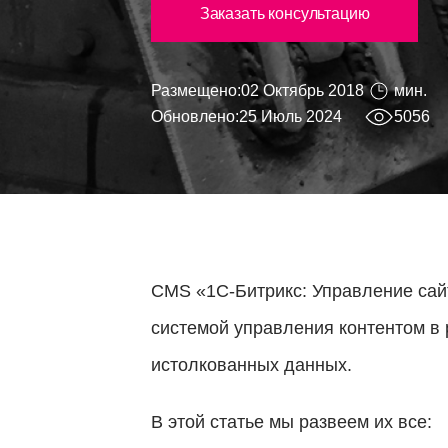
Заказать консультацию
Размещено:
02 Октябрь 2018
мин.
Обновлено:
25 Июль 2024
5056
CMS «1С-Битрикс: Управление сай
системой управления контентом в 
истолкованных данных.
В этой статье мы развеем их все: