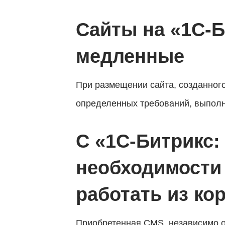
Сайты на «1С-Б
медленные
При размещении сайта, созданног
определенных требований, выполне
С «1С-Битрикс:
необходимости 
работать из ко
Приобретенная CMS, независимо о