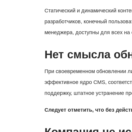
Статический и динамический конте
разработчиков, конечный пользова
менеджера, доступны для всех на 
Нет смысла об
При своевременном обновлении лиц
эффективное ядро CMS, соответст
поддержку, штатное устранение п
Следует отметить, что без дейс