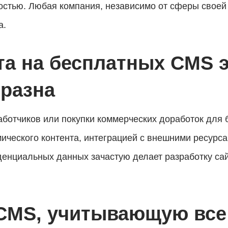
остью. Любая компания, независимо от сферы своей
а.
та на бесплатных CMS 
бразна
аботчиков или покупки коммерческих доработок для
ического контента, интеграцией с внешними ресурс
денциальных данных зачастую делает разработку сай
MS, учитывающую все 