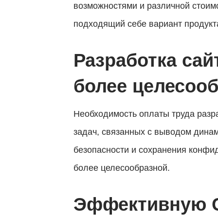
Мы скоро
возможностями и различной стоим
свяжемся
подходящий себе вариант продукт
с вами
Разработка сай
более целесоо
Необходимость оплаты труда разр
задач, связанных с выводом динам
безопасности и сохранения конфи
более целесообразной.
Эффективную C