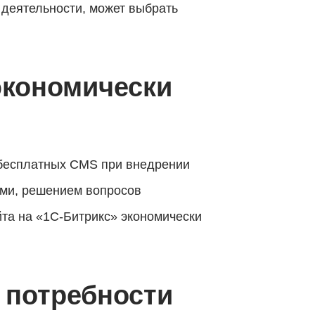
 деятельности, может выбрать
экономически
 бесплатных CMS при внедрении
ами, решением вопросов
та на «1С-Битрикс» экономически
потребности