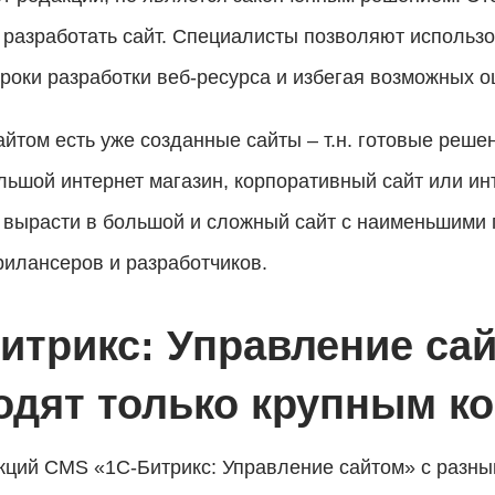
 разработать сайт. Специалисты позволяют использ
оки разработки веб-ресурса и избегая возможных о
айтом есть уже созданные сайты – т.н. готовые реше
льшой интернет магазин, корпоративный сайт или инт
 вырасти в большой и сложный сайт с наименьшими п
илансеров и разработчиков.
итрикс: Управление са
одят только крупным к
кций CMS «1С-Битрикс: Управление сайтом» с раз