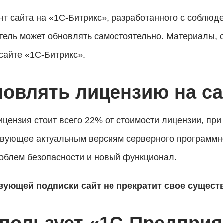
нт сайта на «1С-Битрикс», разработанного с соблю
тель может обновлять самостоятельно. Материалы, 
сайте «1С-Битрикс».
новлять лицензию на са
ензия стоит всего 22% от стоимости лицензии, при
вующее актуальным версиям серверного программно
роблем безопасности и новый функционал.
твующей подписки сайт не прекратит свое сущест