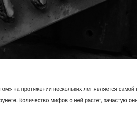
том» на протяжении нескольких лет является самой
рунете. Количество мифов о ней растет, зачастую о