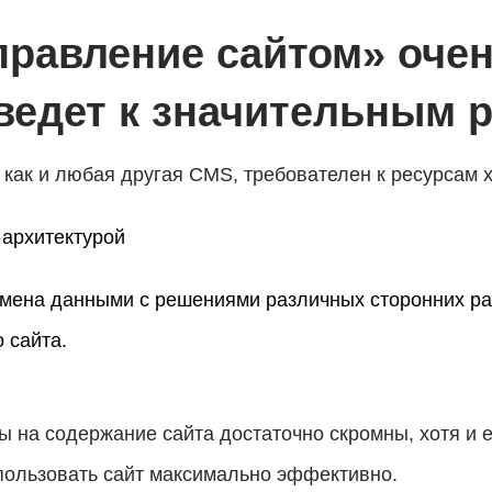
правление сайтом» оче
о ведет к значительным 
 как и любая другая CMS, требователен к ресурсам х
 архитектурой
мена данными с решениями различных сторонних ра
 сайта.
ы на содержание сайта достаточно скромны, хотя и 
пользовать сайт максимально эффективно.