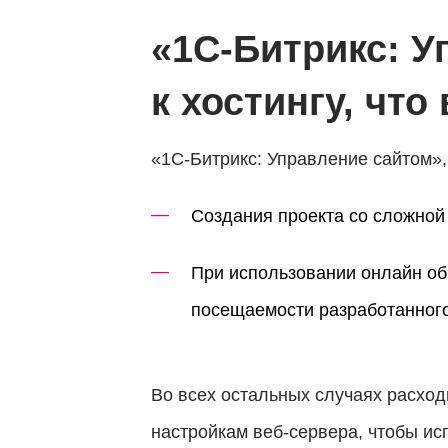
«1С-Битрикс: У
к хостингу, чт
«1С-Битрикс: Управление сайтом»,
Создания проекта со сложной
При использовании онлайн об
посещаемости разработанного
Во всех остальных случаях расход
настройкам веб-сервера, чтобы ис