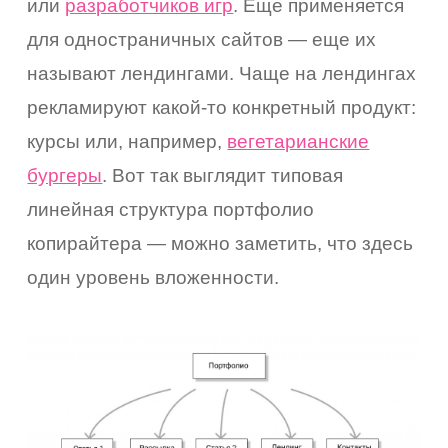
или
разработчиков игр
. Еще применяется
коро
для одностраничных сайтов — еще их
называют лендингами. Чаще на лендингах
емся
рекламируют какой-то конкретный продукт:
ами
курсы или, например,
вегетарианские
бургеры
. Вот так выглядит типовая
линейная структура портфолио
копирайтера — можно заметить, что здесь
один уровень вложенности.