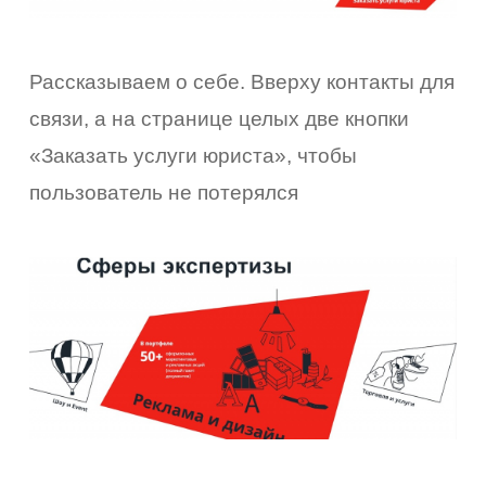
Рассказываем о себе. Вверху контакты для
связи, а на странице целых две кнопки
«Заказать услуги юриста», чтобы
пользователь не потерялся