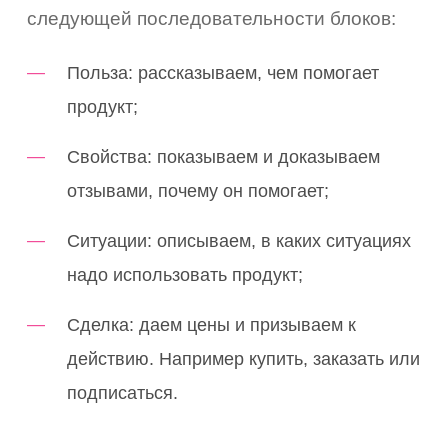
следующей последовательности блоков:
Польза: рассказываем, чем помо­гает
продукт;
Свой­ства: показываем и доказываем
отзывами, почему он помогает;
Ситу­а­ции: описываем, в каких ситуациях
надо исполь­зо­вать продукт;
Сделка: даем цены и призываем к
действию. Например купить, заказать или
подписаться.