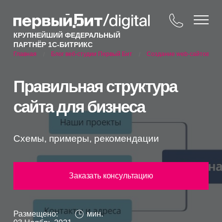
КРУПНЕЙШИЙ ФЕДЕРАЛЬНЫЙ
ПАРТНЁР 1С-БИТРИКС
Блог веб-студии Первый Бит
Создание web-сайтов
Главная
/
/
/
Правильная структура
сайта для бизнеса
Схемы, примеры, рекомендации
Заказать консультацию
Размещено:
мин.