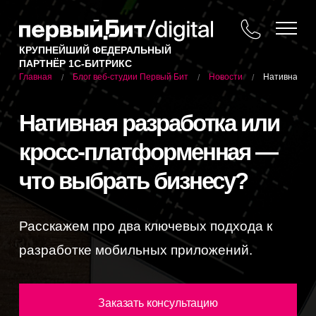
КРУПНЕЙШИЙ ФЕДЕРАЛЬНЫЙ
ПАРТНЁР 1С-БИТРИКС
Блог веб-студии Первый Бит
Новости
Нативная ра
Главная
/
/
/
Нативная разработка или
кросс-платформенная —
что выбрать бизнесу?
Расскажем про два ключевых подхода к
разработке мобильных приложений.
Заказать консультацию