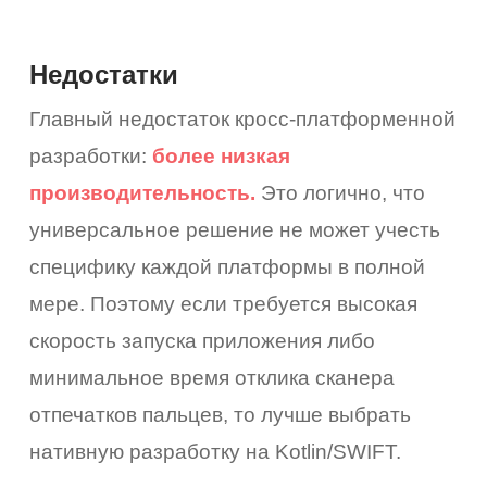
коро
емся
Недостатки
ами
Главный недостаток кросс-платформенной
разработки:
более низкая
производительность.
Это логично, что
универсальное решение не может учесть
специфику каждой платформы в полной
мере. Поэтому если требуется высокая
скорость запуска приложения либо
минимальное время отклика сканера
отпечатков пальцев, то лучше выбрать
нативную разработку на Kotlin/SWIFT.