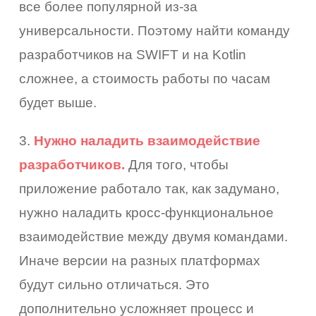
все более популярной из-за
универсальности. Поэтому найти команду
разработчиков на SWIFT и на Kotlin
сложнее, а стоимость работы по часам
будет выше.
3.
Нужно наладить взаимодействие
разработчиков.
Для того, чтобы
приложение работало так, как задумано,
нужно наладить кросс-функциональное
взаимодействие между двумя командами.
Иначе версии на разных платформах
будут сильно отличаться. Это
дополнительно усложняет процесс и