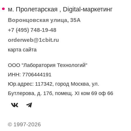
м. Пролетарская , Digital-маркетинг
Воронцовская улица, 35А
+7 (495) 748-19-48
orderweb@1cbit.ru
карта сайта
ООО "Лаборатория Технологий"
ИНН: 7706444191
Юр.адрес: 117342, город Москва, ул.
Бутлерова, д. 17б, помещ. XI ком 69 оф 66
© 1997-2026