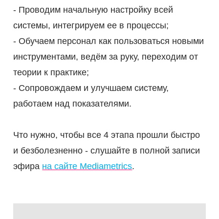
- Проводим начальную настройку всей
системы, интегрируем ее в процессы;
- Обучаем персонал как пользоваться новыми
инструментами, ведём за руку, переходим от
теории к практике;
- Сопровождаем и улучшаем систему,
вка
работаем над показателями.
влена
Что нужно, чтобы все 4 этапа прошли быстро
коро
и безболезненно - слушайте в полной записи
емся
эфира
на сайте Mediametrics
.
ами