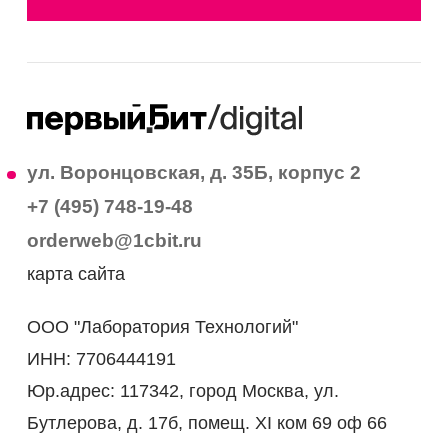
ул. Воронцовская, д. 35Б, корпус 2
+7 (495) 748-19-48
orderweb@1cbit.ru
карта сайта
ООО "Лаборатория Технологий"
ИНН: 7706444191
Юр.адрес: 117342, город Москва, ул.
Бутлерова, д. 17б, помещ. XI ком 69 оф 66