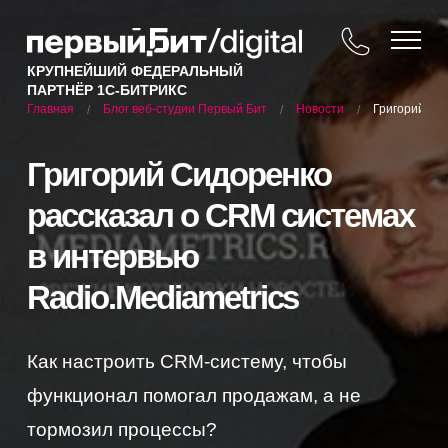
КРУПНЕЙШИЙ ФЕДЕРАЛЬНЫЙ
ПАРТНЁР 1С-БИТРИКС
Блог веб-студии Первый Бит
Новости
Григорий Си
Главная
/
/
/
Григорий Сидоренко
рассказал о CRM системах
в интервью
Radio.Mediametrics
Как настроить CRM-систему, чтобы
функционал помогал продажам, а не
тормозил процессы?